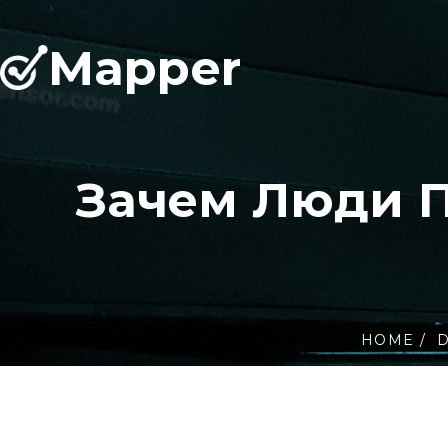
Mapper
Зачем Люди 
HOME
D