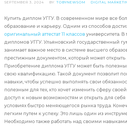
SEPTEMBER 3, 2024
BY:
TOBYNEWSOM
DIGITAL MARKETI
Купить диплом УГГУ. В современном мире все бол
образование и карьеру. Одним из способов дост
оригинальный аттестат 11 классов
университета. В 
дипломов УГГУ. Ульяновский государственный гум
занимает важное место в системе высшего образо
престижным документом, который может открыть 
Приобретение диплома УГГУ может быть полезным д
свою квалификацию. Такой документ позволит пока
навыки, чтобы успешно выполнять свои обязаннос
полезным для тех, кто хочет изменить сферу свое
доступ к новым возможностям и открыть для себя 
условиях быстро меняющегося рынка труда. Конеч
легким путем к успеху. Это лишь один из инструм
Необходимо также работать над своими навыками,