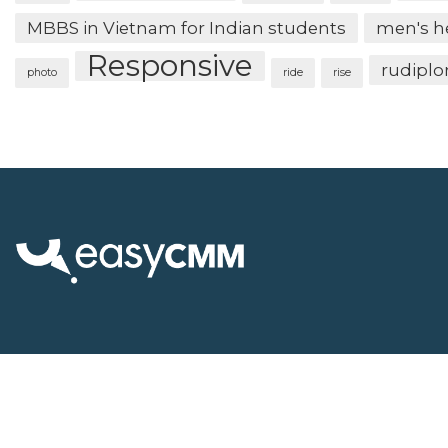
MBBS in Vietnam for Indian students
men's h
Responsive
rudipl
photo
ride
rise