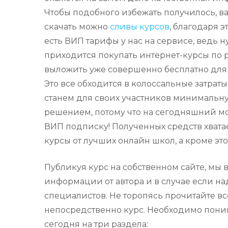
Чтобы подобного избежать получилось, ва
скачать можно
сливы курсов
, благодаря 
есть ВИП тарифы у нас на сервисе, ведь н
приходится покупать интернет-курсы по р
выложить уже совершенно бесплатно для 
Это все обходится в колоссальные затрат
станем для своих участников минимальну
решением, потому что на сегодняшний мо
ВИП подписку! Полученных средств хвата
курсы от лучших онлайн школ, а кроме эт
Публикуя курс на собственном сайте, мы
информации от автора и в случае если н
специалистов. Не торопясь прочитайте все
непосредственно курс. Необходимо поним
сегодня на три раздела: