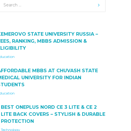
KEMEROVO STATE UNIVERSITY RUSSIA –
FEES, RANKING, MBBS ADMISSION &
LIGIBILITY
ducation
AFFORDABLE MBBS AT CHUVASH STATE
MEDICAL UNIVERSITY FOR INDIAN
STUDENTS
ducation
BEST ONEPLUS NORD CE 3 LITE & CE 2
LITE BACK COVERS – STYLISH & DURABLE
PROTECTION
Technology