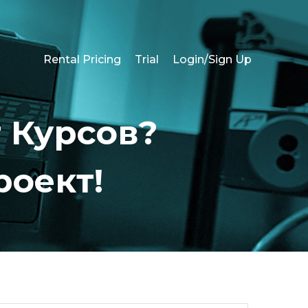
Rental Pricing
Trial
Login/Sign Up
 Курсов?
роект!