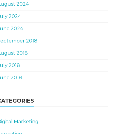
August 2024
uly 2024
June 2024
September 2018
August 2018
uly 2018
June 2018
CATEGORIES
igital Marketing
Education