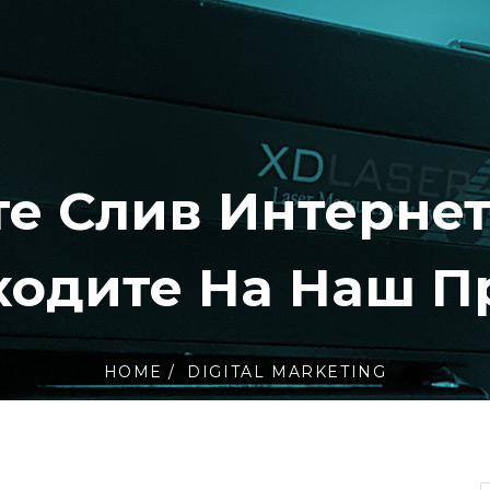
е Слив Интернет
одите На Наш П
HOME
DIGITAL MARKETING