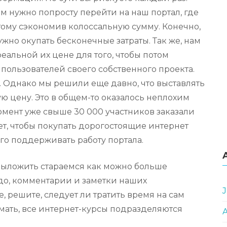
м нужно попросту перейти на наш портал, где
этому сэкономив колоссальную сумму. Конечно,
ужно окупать бесконечные затраты. Так же, нам
еальной их цене для того, чтобы потом
пользователей своего собственного проекта.
ы. Однако мы решили еще давно, что выставлять
ю цену. Это в общем-то оказалось неплохим
мент уже свыше 30 000 участников заказали
ет, чтобы покупать дорогостоящие интернет
ого поддерживать работу портала.
 выложить стараемся как можно больше
адо, комментарии и заметки наших
J
, решите, следует ли тратить время на сам
ать, все интернет-курсы подразделяются