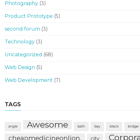
Photography
(3)
Product Prototype
(5)
second forum
(3)
Technology
(3)
Uncategorized
(68)
Web Design
(5)
Web Development
(7)
TAGS
Awesome
angle
bath
bay
black
bridge
Corpor
cheapmedicineonlion.
city