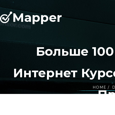
Mapper
Больше 100
Интернет Курс
HOME
D
Пр