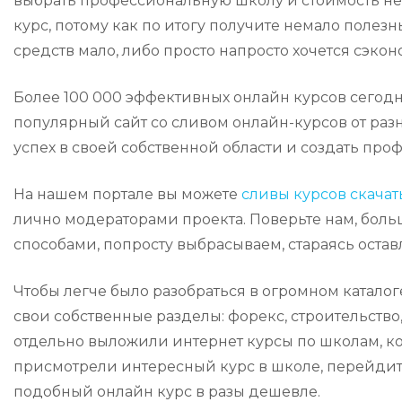
выбрать профессиональную школу и стоимость не 
курс, потому как по итогу получите немало полезн
средств мало, либо просто напросто хочется сэкон
Более 100 000 эффективных онлайн курсов сегодн
популярный сайт со сливом онлайн-курсов от раз
успех в своей собственной области и создать пр
На нашем портале вы можете
сливы курсов скачат
лично модераторами проекта. Поверьте нам, боль
способами, попросту выбрасываем, стараясь остав
Чтобы легче было разобраться в огромном катало
свои собственные разделы: форекс, строительство,
отдельно выложили интернет курсы по школам, кот
присмотрели интересный курс в школе, перейдите
подобный онлайн курс в разы дешевле.