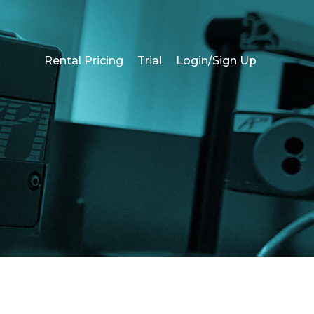
Rental Pricing
Trial
Login/Sign Up